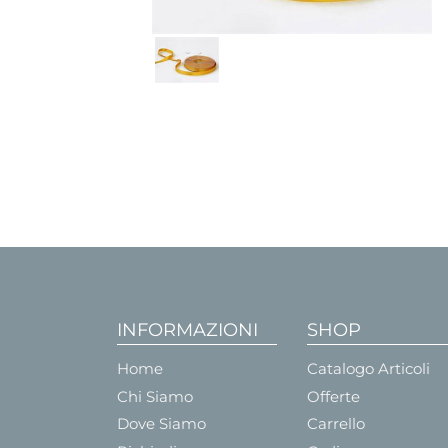
INFORMAZIONI
SHOP
Home
Catalogo Articoli
Chi Siamo
Offerte
Dove Siamo
Carrello