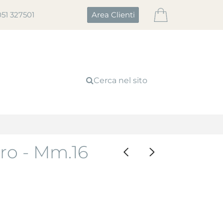
051 327501
Area Clienti
Cerca nel sito
ro - Mm.16