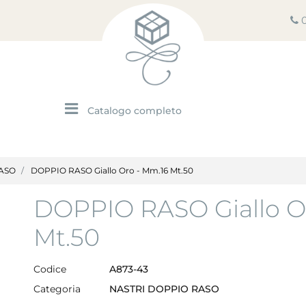
Open menu
ASO
DOPPIO RASO Giallo Oro - Mm.16 Mt.50
DOPPIO RASO Giallo O
Mt.50
Codice
A873-43
Categoria
NASTRI DOPPIO RASO