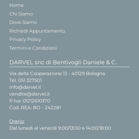
Home
Chi Siamo
Dove Siamo
Richiedi Appuntamento
Privacy Policy
Termini e Condizioni
DARVEL snc di Bentivogli Daniele & C.
Via della Cooperazione 13 - 40129 Bologna
Tel.
051 327501
info@darvel.it
vendite@darvel.it
P.Iva: 01212610370
Cod. REA: BO - 242281
Orario:
Dal lunedì al venerdì 9:00/13:00 e 14:00/18:00