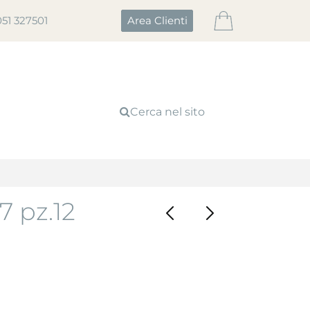
051 327501
Area Clienti
Cerca nel sito
 pz.12