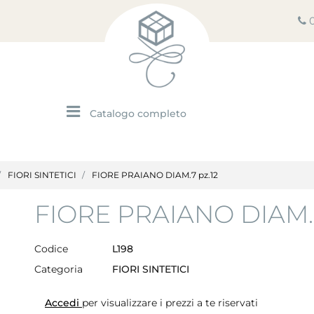
Open menu
FIORI SINTETICI
FIORE PRAIANO DIAM.7 pz.12
FIORE PRAIANO DIAM.7
Codice
L198
Categoria
FIORI SINTETICI
Accedi
per visualizzare i prezzi a te riservati