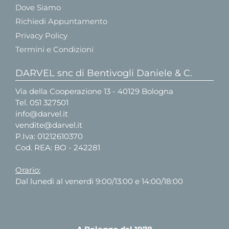
Dove Siamo
Richiedi Appuntamento
Privacy Policy
Termini e Condizioni
DARVEL snc di Bentivogli Daniele & C.
Via della Cooperazione 13 - 40129 Bologna
Tel.
051 327501
info@darvel.it
vendite@darvel.it
P.Iva: 01212610370
Cod. REA: BO - 242281
Orario:
Dal lunedì al venerdì 9:00/13:00 e 14:00/18:00