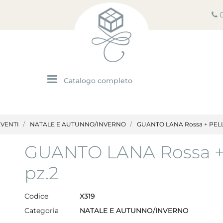
Open menu
EVENTI
NATALE E AUTUNNO/INVERNO
GUANTO LANA Rossa + PELL
GUANTO LANA Rossa +
pz.2
Codice
X319
Categoria
NATALE E AUTUNNO/INVERNO