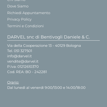
Dove Siamo
Richiedi Appuntamento
Privacy Policy
Termini e Condizioni
DARVEL snc di Bentivogli Daniele & C.
Via della Cooperazione 13 - 40129 Bologna
Tel.
051 327501
info@darvel.it
vendite@darvel.it
P.Iva: 01212610370
Cod. REA: BO - 242281
Orario:
Dal lunedì al venerdì 9:00/13:00 e 14:00/18:00