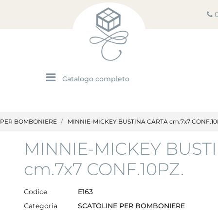
Open menu
 PER BOMBONIERE
MINNIE-MICKEY BUSTINA CARTA cm.7x7 CONF.10
MINNIE-MICKEY BUST
cm.7x7 CONF.10PZ.
Codice
E163
Categoria
SCATOLINE PER BOMBONIERE