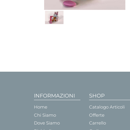
INFORMAZIONI
SHOP
Home
Catalogo Articoli
Chi Siamo
Offerte
Dove Siamo
Carrello