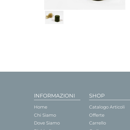
INFORMAZIONI
SHOP
Home
Catalogo Articoli
Chi Siamo
Offerte
Dove Siamo
Carrello