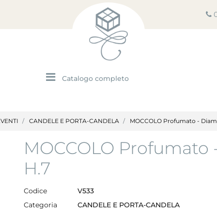
Open menu
EVENTI
CANDELE E PORTA-CANDELA
MOCCOLO Profumato - Diam.
MOCCOLO Profumato -
H.7
Codice
V533
Categoria
CANDELE E PORTA-CANDELA