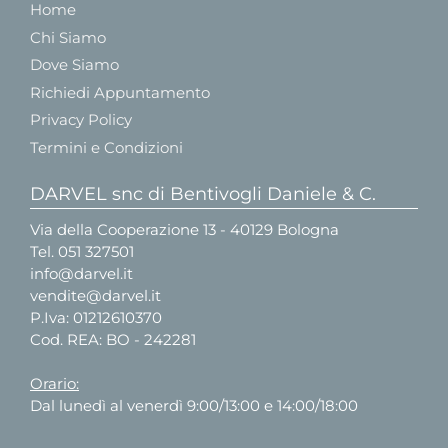
Home
Chi Siamo
Dove Siamo
Richiedi Appuntamento
Privacy Policy
Termini e Condizioni
DARVEL snc di Bentivogli Daniele & C.
Via della Cooperazione 13 - 40129 Bologna
Tel.
051 327501
info@darvel.it
vendite@darvel.it
P.Iva: 01212610370
Cod. REA: BO - 242281
Orario:
Dal lunedì al venerdì 9:00/13:00 e 14:00/18:00