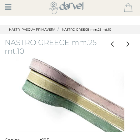
Open
NASTRI PASQUA PRIMAVERA
NASTRO GREECE mm.25 mt.10
NASTRO GREECE mm.25
mt.10
Codice
A195