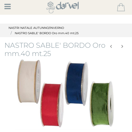
Open
NASTRI NATALE AUTUNNO/INVERNO
NASTRO SABLE' BORDO Oro mm.40 mt.25
NASTRO SABLE' BORDO Oro
mm.40 mt.25