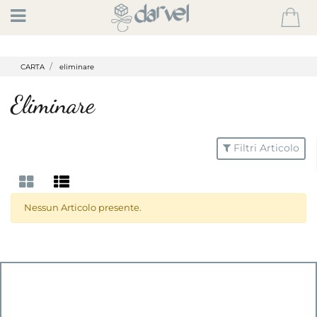
Open
CARTA
eliminare
Eliminare
Filtri Articolo
Nessun Articolo presente.