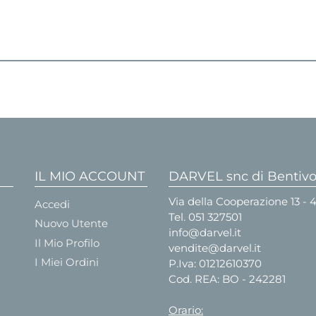
IL MIO ACCOUNT
DARVEL snc di Bentivog
Via della Cooperazione 13 -
Accedi
Tel.
051 327501
Nuovo Utente
info@darvel.it
Il Mio Profilo
vendite@darvel.it
I Miei Ordini
P.Iva: 01212610370
Cod. REA: BO - 242281
Orario: