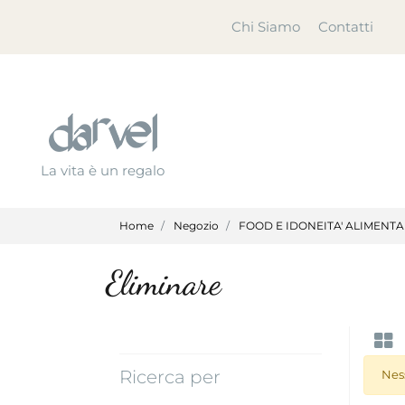
Chi Siamo
Contatti
La vita è un regalo
Home
Negozio
FOOD E IDONEITA' ALIMENT
Eliminare
Ricerca per
Nes