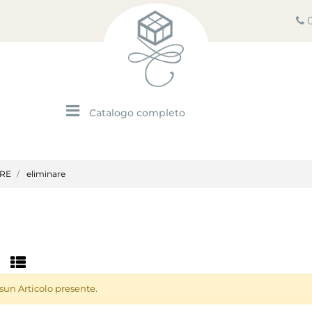
Open menu
ARE
eliminare
sun Articolo presente.