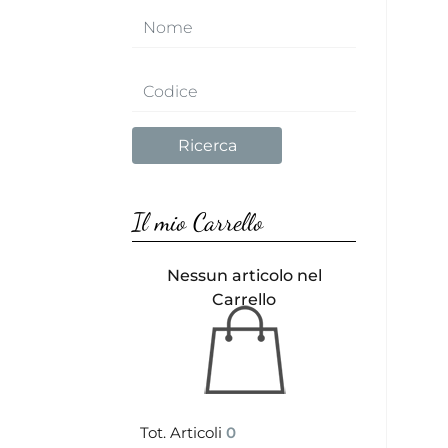
Il mio Carrello
Nessun articolo nel
Carrello
Tot. Articoli
0