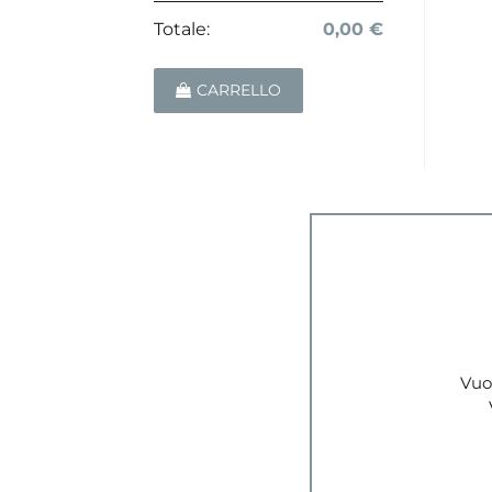
Totale:
0,00 €
CARRELLO
Vuoi