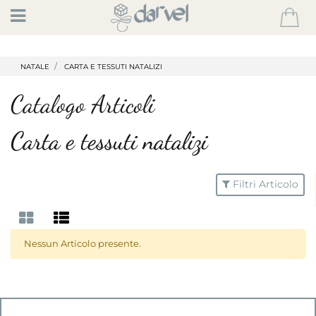
Open
NATALE
CARTA E TESSUTI NATALIZI
Catalogo Articoli
Carta e tessuti natalizi
Filtri Articolo
Nessun Articolo presente.