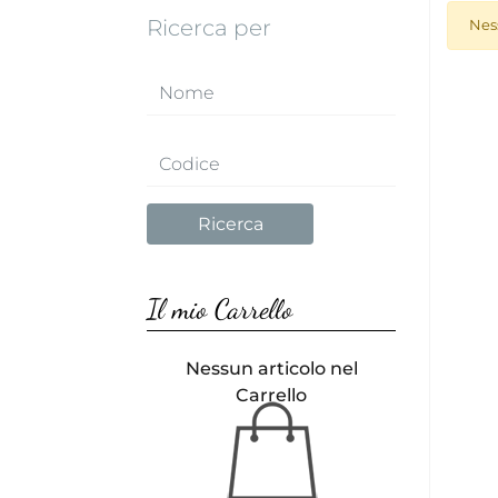
Ricerca per
Nes
Il mio Carrello
Nessun articolo nel
Carrello