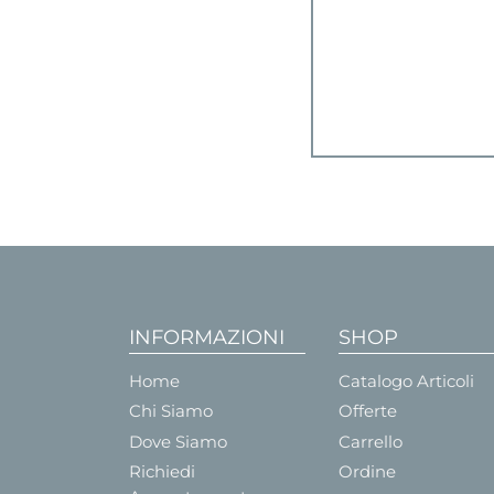
INFORMAZIONI
SHOP
Home
Catalogo Articoli
Chi Siamo
Offerte
Dove Siamo
Carrello
Richiedi
Ordine