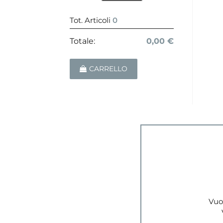
Tot. Articoli
0
Totale:
0,00 €
CARRELLO
Vuoi