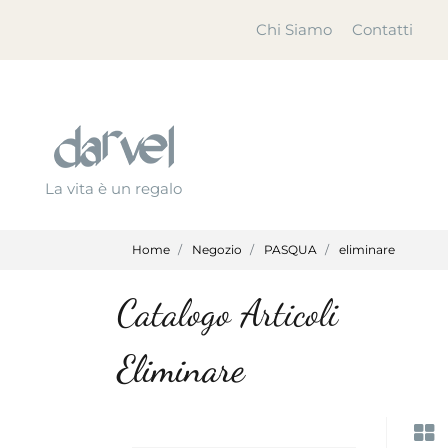
Chi Siamo
Contatti
La vita è un regalo
Home
Negozio
PASQUA
eliminare
Catalogo Articoli
Eliminare