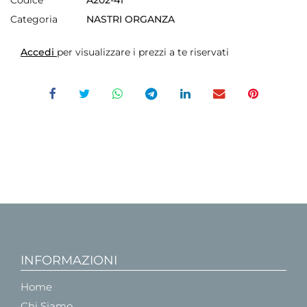
Categoria
NASTRI ORGANZA
Accedi
per visualizzare i prezzi a te riservati
INFORMAZIONI
Home
Chi Siamo