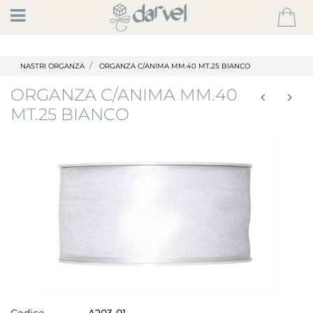
Open
NASTRI ORGANZA
ORGANZA C/ANIMA MM.40 MT.25 BIANCO
ORGANZA C/ANIMA MM.40
MT.25 BIANCO
Codice
A203-01