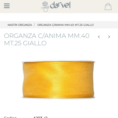
Open
NASTRI ORGANZA
ORGANZA C/ANIMA MM.40 MT.25 GIALLO
ORGANZA C/ANIMA MM.40
MT.25 GIALLO
Codice
A203-41