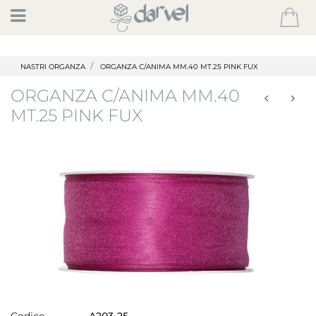
Open
NASTRI ORGANZA
ORGANZA C/ANIMA MM.40 MT.25 PINK FUX
ORGANZA C/ANIMA MM.40
MT.25 PINK FUX
Codice
A203-25