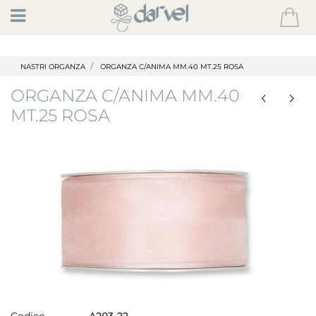
Open
NASTRI ORGANZA
ORGANZA C/ANIMA MM.40 MT.25 ROSA
ORGANZA C/ANIMA MM.40
MT.25 ROSA
Codice
A203-22