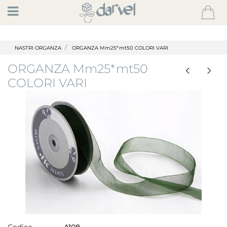
Open
NASTRI ORGANZA
ORGANZA Mm25*mt50 COLORI VARI
ORGANZA Mm25*mt50
COLORI VARI
Codice
A108