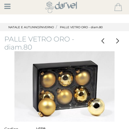
Open
NATALE E AUTUNNO/INVERNO
PALLE VETRO ORO - diam.80
PALLE VETRO ORO -
diam.80
Codice
V138