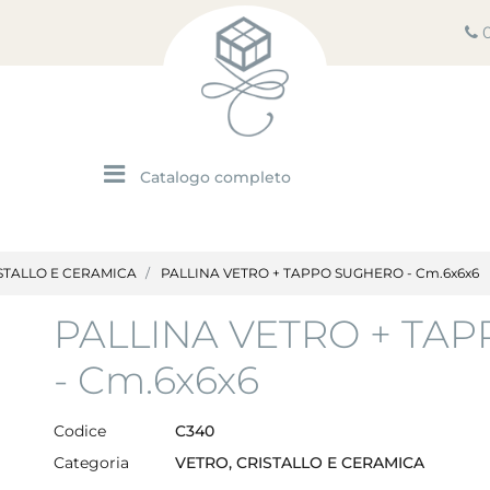
Open menu
STALLO E CERAMICA
PALLINA VETRO + TAPPO SUGHERO - Cm.6x6x6
PALLINA VETRO + TA
- Cm.6x6x6
Codice
C340
Categoria
VETRO, CRISTALLO E CERAMICA