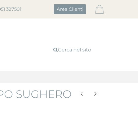
051 327501
Area Clienti
Cerca nel sito
PPO SUGHERO