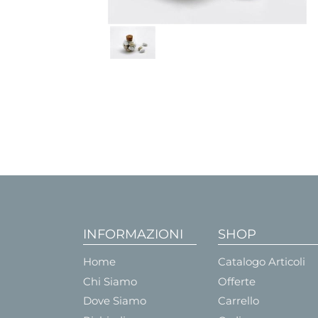
INFORMAZIONI
SHOP
Home
Catalogo Articoli
Chi Siamo
Offerte
Dove Siamo
Carrello