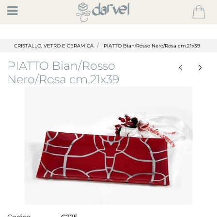
Open
CRISTALLO, VETRO E CERAMICA
PIATTO Bian/Rosso Nero/Rosa cm.21x39
PIATTO Bian/Rosso
Nero/Rosa cm.21x39
Codice
C225