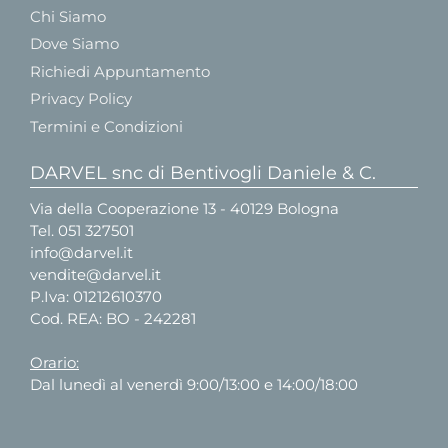
Chi Siamo
Dove Siamo
Richiedi Appuntamento
Privacy Policy
Termini e Condizioni
DARVEL snc di Bentivogli Daniele & C.
Via della Cooperazione 13 - 40129 Bologna
Tel.
051 327501
info@darvel.it
vendite@darvel.it
P.Iva: 01212610370
Cod. REA: BO - 242281
Orario:
Dal lunedì al venerdì 9:00/13:00 e 14:00/18:00