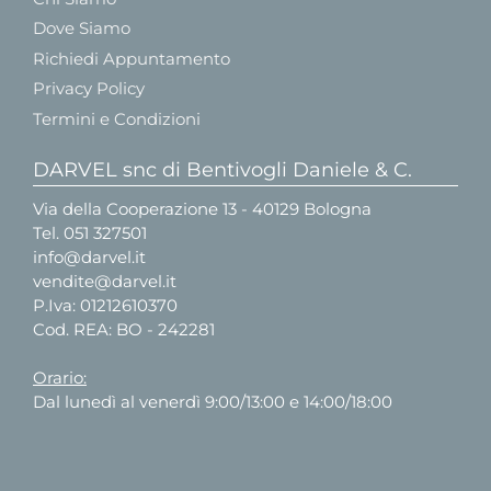
Dove Siamo
Richiedi Appuntamento
Privacy Policy
Termini e Condizioni
DARVEL snc di Bentivogli Daniele & C.
Via della Cooperazione 13 - 40129 Bologna
Tel.
051 327501
info@darvel.it
vendite@darvel.it
P.Iva: 01212610370
Cod. REA: BO - 242281
Orario:
Dal lunedì al venerdì 9:00/13:00 e 14:00/18:00