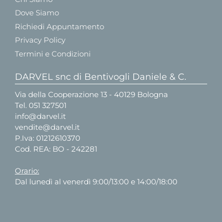
Dove Siamo
Richiedi Appuntamento
Privacy Policy
Termini e Condizioni
DARVEL snc di Bentivogli Daniele & C.
Via della Cooperazione 13 - 40129 Bologna
Tel.
051 327501
info@darvel.it
vendite@darvel.it
P.Iva: 01212610370
Cod. REA: BO - 242281
Orario:
Dal lunedì al venerdì 9:00/13:00 e 14:00/18:00