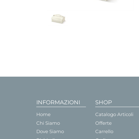
INFORMAZIONI
SHOP
Home
Catalogo Articoli
Chi Siamo
Offerte
Dove Siamo
Carrello