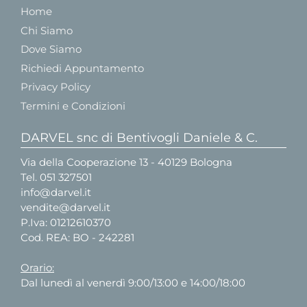
Home
Chi Siamo
Dove Siamo
Richiedi Appuntamento
Privacy Policy
Termini e Condizioni
DARVEL snc di Bentivogli Daniele & C.
Via della Cooperazione 13 - 40129 Bologna
Tel.
051 327501
info@darvel.it
vendite@darvel.it
P.Iva: 01212610370
Cod. REA: BO - 242281
Orario:
Dal lunedì al venerdì 9:00/13:00 e 14:00/18:00