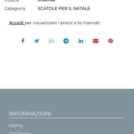
Codice
M140-46
Categoria
SCATOLE PER IL NATALE
Accedi
per visualizzare i prezzi a te riservati
INFORMAZIONI
Home
Chi Siamo