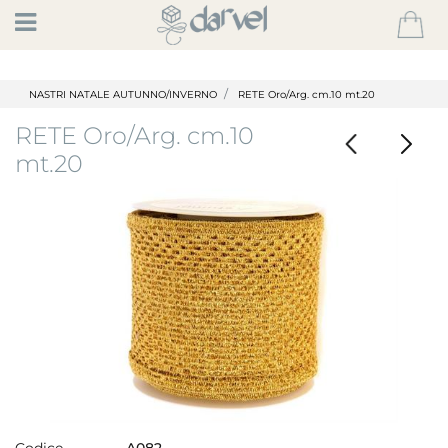
Open
NASTRI NATALE AUTUNNO/INVERNO
RETE Oro/Arg. cm.10 mt.20
RETE Oro/Arg. cm.10
mt.20
Codice
A082