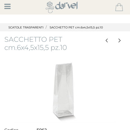
Open
SCATOLE TRASPARENTI
SACCHETTO PET cm.6x4,5x15,5 pz.10
SACCHETTO PET
cm.6x4,5x15,5 pz.10
Codice
E062