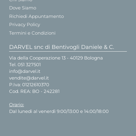
Dove Siamo
Richiedi Appuntamento
Privacy Policy
Termini e Condizioni
DARVEL snc di Bentivogli Daniele & C.
Via della Cooperazione 13 - 40129 Bologna
Tel.
051 327501
info@darvel.it
vendite@darvel.it
P.Iva: 01212610370
Cod. REA: BO - 242281
Orario:
Dal lunedì al venerdì 9:00/13:00 e 14:00/18:00