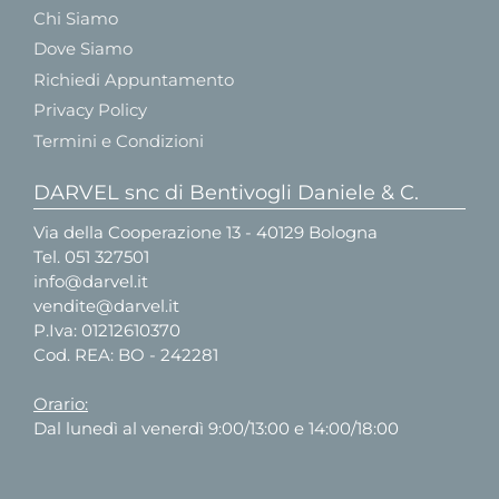
Chi Siamo
Dove Siamo
Richiedi Appuntamento
Privacy Policy
Termini e Condizioni
DARVEL snc di Bentivogli Daniele & C.
Via della Cooperazione 13 - 40129 Bologna
Tel.
051 327501
info@darvel.it
vendite@darvel.it
P.Iva: 01212610370
Cod. REA: BO - 242281
Orario:
Dal lunedì al venerdì 9:00/13:00 e 14:00/18:00