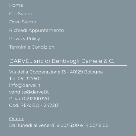
Home
Chi Siamo
Dove Siamo
Richiedi Appuntamento
Privacy Policy
Termini e Condizioni
DARVEL snc di Bentivogli Daniele & C.
Via della Cooperazione 13 - 40129 Bologna
Tel.
051 327501
info@darvel.it
vendite@darvel.it
P.Iva: 01212610370
Cod. REA: BO - 242281
Orario:
Dal lunedì al venerdì 9:00/13:00 e 14:00/18:00