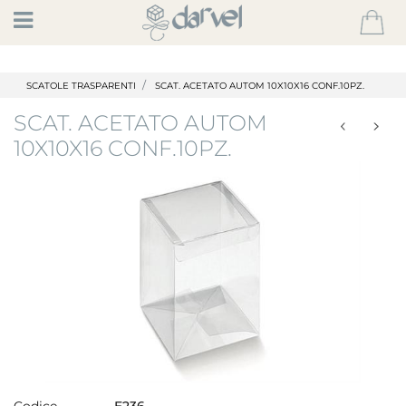
Open
SCATOLE TRASPARENTI
SCAT. ACETATO AUTOM 10X10X16 CONF.10PZ.
SCAT. ACETATO AUTOM
10X10X16 CONF.10PZ.
Codice
E236