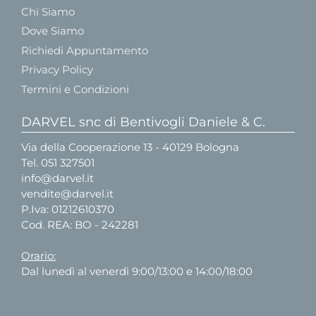
Chi Siamo
Dove Siamo
Richiedi Appuntamento
Privacy Policy
Termini e Condizioni
DARVEL snc di Bentivogli Daniele & C.
Via della Cooperazione 13 - 40129 Bologna
Tel.
051 327501
info@darvel.it
vendite@darvel.it
P.Iva: 01212610370
Cod. REA: BO - 242281
Orario:
Dal lunedì al venerdì 9:00/13:00 e 14:00/18:00