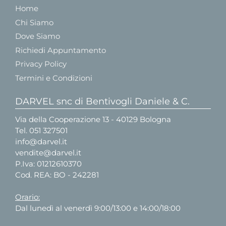
Home
Chi Siamo
Dove Siamo
Richiedi Appuntamento
Privacy Policy
Termini e Condizioni
DARVEL snc di Bentivogli Daniele & C.
Via della Cooperazione 13 - 40129 Bologna
Tel.
051 327501
info@darvel.it
vendite@darvel.it
P.Iva: 01212610370
Cod. REA: BO - 242281
Orario:
Dal lunedì al venerdì 9:00/13:00 e 14:00/18:00