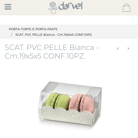
Open
PORTA-TORTE E PORTA-PASTE
SCAT. PVC PELLE Bianca - Cm.19x5x5 CONF.10PZ.
SCAT. PVC PELLE Bianca -
Cm.19x5x5 CONF.10PZ.