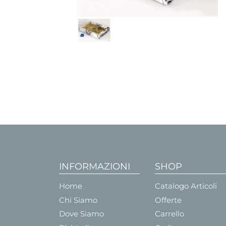
INFORMAZIONI
SHOP
Home
Catalogo Articoli
Chi Siamo
Offerte
Dove Siamo
Carrello