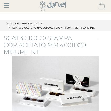
Open
SCATOLE PERSONALIZZATE
SCAT.3 CIOCC+STAMPA COP.ACETATO MM.40X11X20 MISURE INT.
SCAT.3 CIOCC+STAMPA
COP.ACETATO MM.40X11X20
MISURE INT.