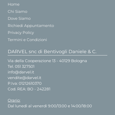
Home
Chi Siamo
Dove Siamo
Richiedi Appuntamento
Privacy Policy
Termini e Condizioni
DARVEL snc di Bentivogli Daniele & C.
Via della Cooperazione 13 - 40129 Bologna
Tel.
051 327501
info@darvel.it
vendite@darvel.it
P.Iva: 01212610370
Cod. REA: BO - 242281
Orario:
Dal lunedì al venerdì 9:00/13:00 e 14:00/18:00