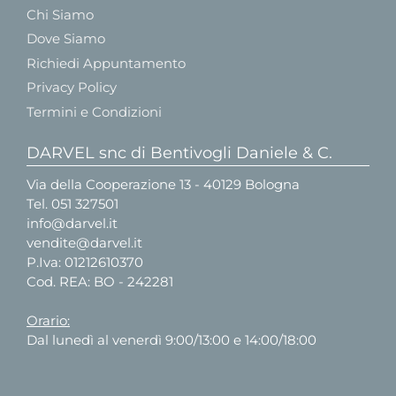
Chi Siamo
Dove Siamo
Richiedi Appuntamento
Privacy Policy
Termini e Condizioni
DARVEL snc di Bentivogli Daniele & C.
Via della Cooperazione 13 - 40129 Bologna
Tel.
051 327501
info@darvel.it
vendite@darvel.it
P.Iva: 01212610370
Cod. REA: BO - 242281
Orario:
Dal lunedì al venerdì 9:00/13:00 e 14:00/18:00