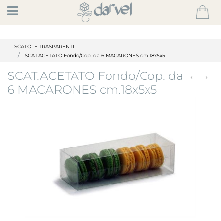
Open
SCATOLE TRASPARENTI
SCAT.ACETATO Fondo/Cop. da 6 MACARONES cm.18x5x5
SCAT.ACETATO Fondo/Cop. da
6 MACARONES cm.18x5x5