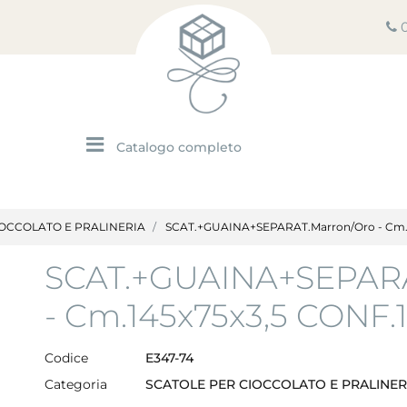
Open menu
IOCCOLATO E PRALINERIA
SCAT.+GUAINA+SEPARAT.Marron/Oro - Cm.1
SCAT.+GUAINA+SEPARA
- Cm.145x75x3,5 CONF.
Codice
E347-74
Categoria
SCATOLE PER CIOCCOLATO E PRALINER