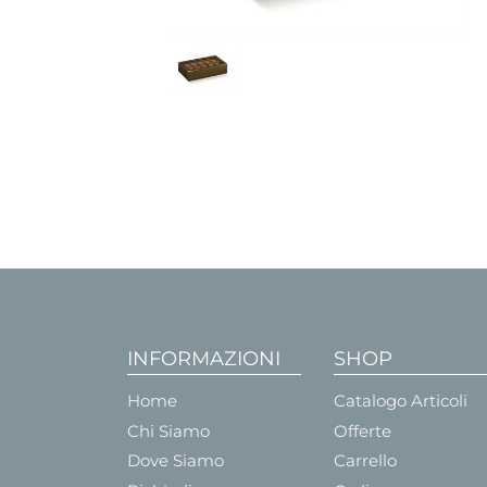
INFORMAZIONI
SHOP
Home
Catalogo Articoli
Chi Siamo
Offerte
Dove Siamo
Carrello