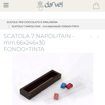
Open
SCATOLE PER CIOCCOLATO E PRALINERIA
SCATOLA 7 NAPOLITAIN - mm.66x246x30 FONDO+TINTA
SCATOLA 7 NAPOLITAIN -
mm.66x246x30
FONDO+TINTA