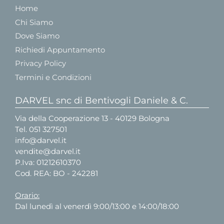
Home
Chi Siamo
Dove Siamo
Richiedi Appuntamento
Privacy Policy
Termini e Condizioni
DARVEL snc di Bentivogli Daniele & C.
Via della Cooperazione 13 - 40129 Bologna
Tel.
051 327501
info@darvel.it
vendite@darvel.it
P.Iva: 01212610370
Cod. REA: BO - 242281
Orario:
Dal lunedì al venerdì 9:00/13:00 e 14:00/18:00