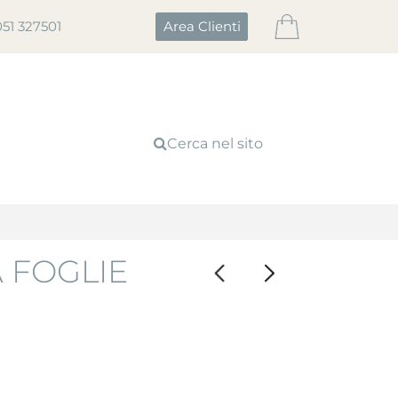
051 327501
Area Clienti
Cerca nel sito
 FOGLIE