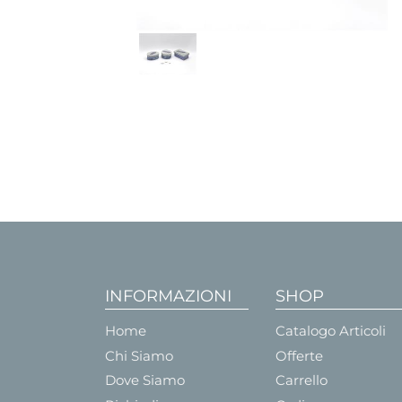
INFORMAZIONI
SHOP
Home
Catalogo Articoli
Chi Siamo
Offerte
Dove Siamo
Carrello