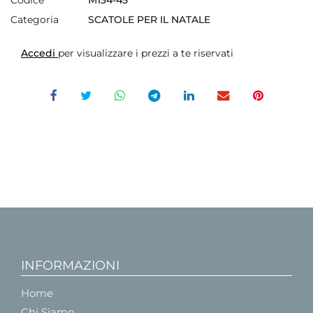
Codice
M134-45
Categoria
SCATOLE PER IL NATALE
Accedi
per visualizzare i prezzi a te riservati
INFORMAZIONI
Home
Chi Siamo