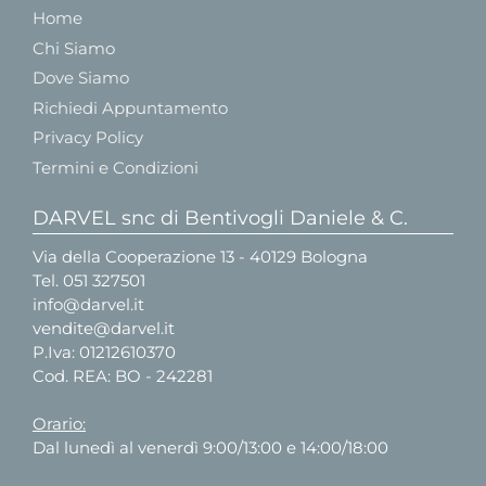
Home
Chi Siamo
Dove Siamo
Richiedi Appuntamento
Privacy Policy
Termini e Condizioni
DARVEL snc di Bentivogli Daniele & C.
Via della Cooperazione 13 - 40129 Bologna
Tel.
051 327501
info@darvel.it
vendite@darvel.it
P.Iva: 01212610370
Cod. REA: BO - 242281
Orario:
Dal lunedì al venerdì 9:00/13:00 e 14:00/18:00