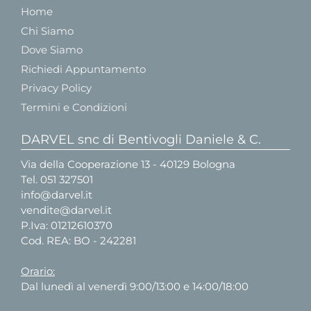
Home
Chi Siamo
Dove Siamo
Richiedi Appuntamento
Privacy Policy
Termini e Condizioni
DARVEL snc di Bentivogli Daniele & C.
Via della Cooperazione 13 - 40129 Bologna
Tel.
051 327501
info@darvel.it
vendite@darvel.it
P.Iva: 01212610370
Cod. REA: BO - 242281
Orario:
Dal lunedì al venerdì 9:00/13:00 e 14:00/18:00