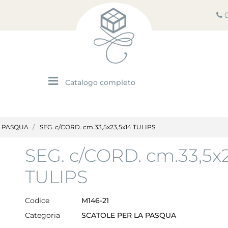
Open menu
A PASQUA
SEG. c/CORD. cm.33,5x23,5x14 TULIPS
SEG. c/CORD. cm.33,5x2
TULIPS
Codice
M146-21
Categoria
SCATOLE PER LA PASQUA