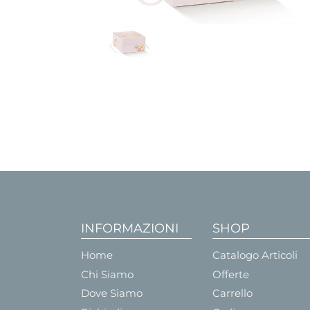
INFORMAZIONI
SHOP
Home
Catalogo Articoli
Chi Siamo
Offerte
Dove Siamo
Carrello