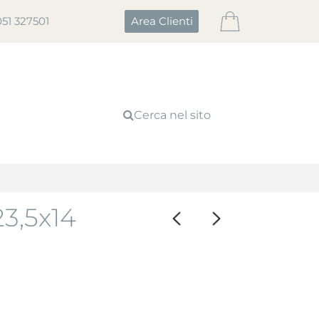
051 327501
Area Clienti
Cerca nel sito
3,5x14