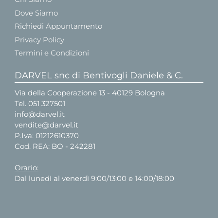
Dove Siamo
Richiedi Appuntamento
Privacy Policy
Termini e Condizioni
DARVEL snc di Bentivogli Daniele & C.
Via della Cooperazione 13 - 40129 Bologna
Tel.
051 327501
info@darvel.it
vendite@darvel.it
P.Iva: 01212610370
Cod. REA: BO - 242281
Orario:
Dal lunedì al venerdì 9:00/13:00 e 14:00/18:00