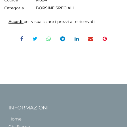
Codice
M024
Categoria
BORSINE SPECIALI
Accedi
per visualizzare i prezzi a te riservati
INFORMAZIONI
Home
Chi Siamo