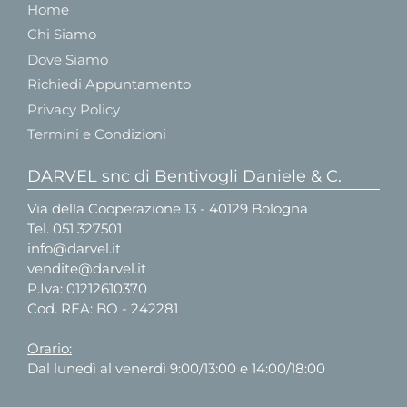
Home
Chi Siamo
Dove Siamo
Richiedi Appuntamento
Privacy Policy
Termini e Condizioni
DARVEL snc di Bentivogli Daniele & C.
Via della Cooperazione 13 - 40129 Bologna
Tel.
051 327501
info@darvel.it
vendite@darvel.it
P.Iva: 01212610370
Cod. REA: BO - 242281
Orario:
Dal lunedì al venerdì 9:00/13:00 e 14:00/18:00